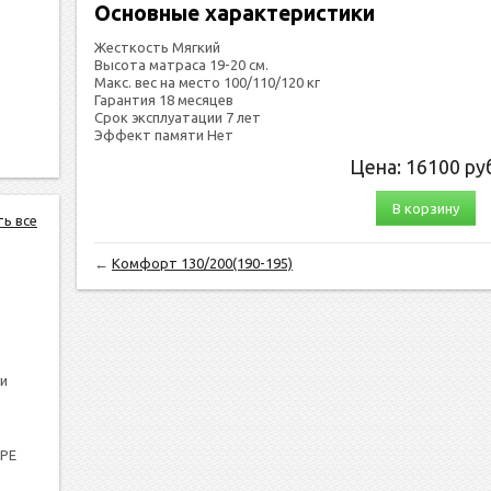
Основные характеристики
Жесткость Мягкий
Высота матраса 19-20 см.
Макс. вес на место 100/110/120 кг
Гарантия 18 месяцев
Срок эксплуатации 7 лет
Эффект памяти Нет
Цена:
16100
руб
В корзину
ть все
←
Комфорт 130/200(190-195)
и
PPE