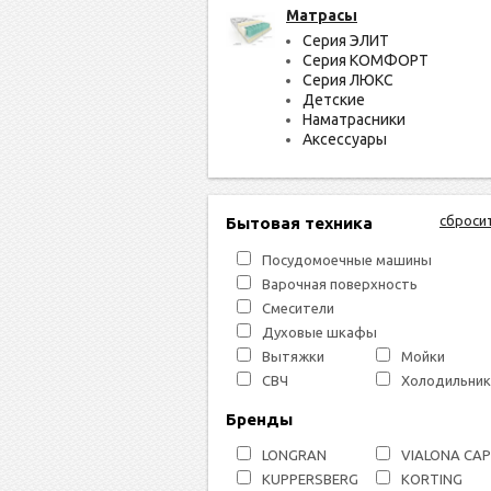
Матрасы
Серия ЭЛИТ
Серия КОМФОРТ
Серия ЛЮКС
Детские
Наматрасники
Аксессуары
сброси
Бытовая техника
Посудомоечные машины
Варочная поверхность
Смесители
Духовые шкафы
Вытяжки
Мойки
СВЧ
Холодильник
Бренды
LONGRAN
VIALONA CA
KUPPERSBERG
KORTING