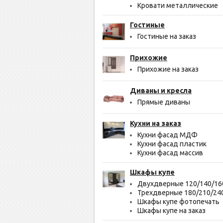
Кровати металлические
Гостиные
Гостиные на заказ
Прихожие
Прихожие на заказ
Диваны и кресла
Прямые диваны
Кухни на заказ
Кухни фасад МДФ
Кухни фасад пластик
Кухни фасад массив
Шкафы купе
Двухдверные 120/140/16
Трехдверные 180/210/24
Шкафы купе фотопечать
Шкафы купе на заказ