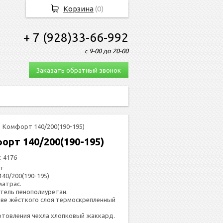
Корзина
(
0
)
+ 7 (928)33-66-992
с 9-00 до 20-00
Заказать обратный звонок
Комфорт 140/200(190-195)
орт 140/200(190-195)
:
4176
т
140/200(190-195)
мат­рас.
­тель пе­нопо­ли­уре­тан.
­тве жёс­тко­го слоя тер­мос­креп­ленный
­тов­ле­ния чех­ла хлоп­ко­вый жак­кард.