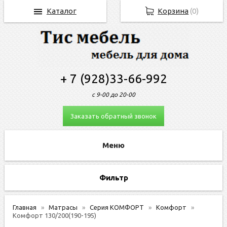
Каталог
Корзина
(
0
)
+ 7 (928)33-66-992
с 9-00 до 20-00
Заказать обратный звонок
Фильтр
Главная
Матрасы
Серия КОМФОРТ
Комфорт
Комфорт 130/200(190-195)