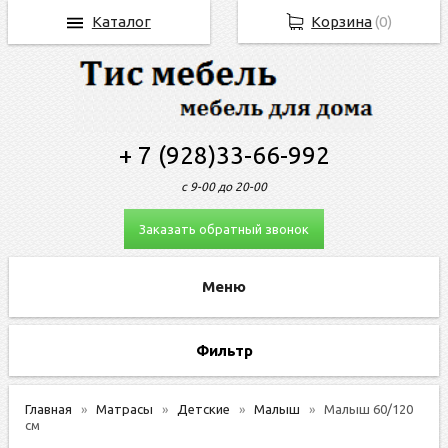
Каталог
Корзина
(
0
)
+ 7 (928)33-66-992
с 9-00 до 20-00
Заказать обратный звонок
Фильтр
Главная
Матрасы
Детские
Малыш
Малыш 60/120
см