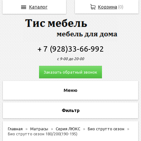
Каталог
Корзина
(
0
)
+ 7 (928)33-66-992
с 9-00 до 20-00
Заказать обратный звонок
Фильтр
Главная
Матрасы
Серия ЛЮКС
Био струтто сезон
Био струтто сезон 180/200(190-195)