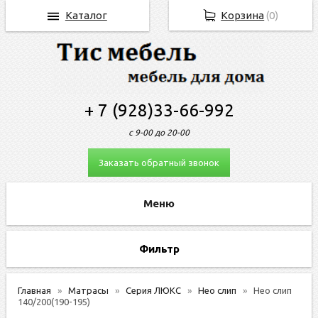
Каталог
Корзина
(
0
)
+ 7 (928)33-66-992
с 9-00 до 20-00
Заказать обратный звонок
Фильтр
Главная
Матрасы
Серия ЛЮКС
Нео слип
Нео слип
140/200(190-195)