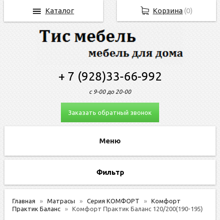
Каталог
Корзина
(
0
)
+ 7 (928)33-66-992
с 9-00 до 20-00
Заказать обратный звонок
Фильтр
Главная
Матрасы
Серия КОМФОРТ
Комфорт
Практик Баланс
Комфорт Практик Баланс 120/200(190-195)