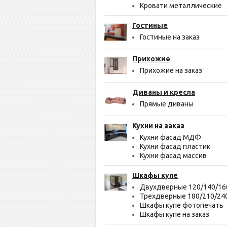
Кровати металлические
Гостиные
Гостиные на заказ
Прихожие
Прихожие на заказ
Диваны и кресла
Прямые диваны
Кухни на заказ
Кухни фасад МДФ
Кухни фасад пластик
Кухни фасад массив
Шкафы купе
Двухдверные 120/140/16
Трехдверные 180/210/24
Шкафы купе фотопечать
Шкафы купе на заказ