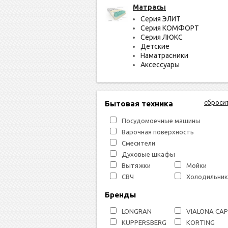
Матрасы
Серия ЭЛИТ
Серия КОМФОРТ
Серия ЛЮКС
Детские
Наматрасники
Аксессуары
сброси
Бытовая техника
Посудомоечные машины
Варочная поверхность
Смесители
Духовые шкафы
Вытяжки
Мойки
СВЧ
Холодильник
Бренды
LONGRAN
VIALONA CA
KUPPERSBERG
KORTING