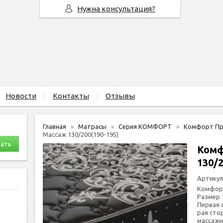
Нужна консультация?
Новости
Контакты
Отзывы
Главная
Матрасы
Серия КОМФОРТ
Комфорт Пр
Массаж 130/200(190-195)
Комф
130/2
Артикул
Комфор
Размер 
Пер­вая 
рая сто­
мас­саж