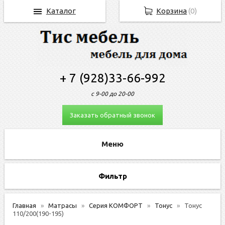
Каталог
Корзина
(
0
)
+ 7 (928)33-66-992
с 9-00 до 20-00
Заказать обратный звонок
Фильтр
Главная
Матрасы
Серия КОМФОРТ
Тонус
Тонуc
110/200(190-195)