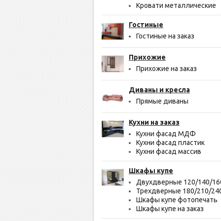
Кровати металлические
Гостиные
Гостиные на заказ
Прихожие
Прихожие на заказ
Диваны и кресла
Прямые диваны
Кухни на заказ
Кухни фасад МДФ
Кухни фасад пластик
Кухни фасад массив
Шкафы купе
Двухдверные 120/140/16
Трехдверные 180/210/24
Шкафы купе фотопечать
Шкафы купе на заказ