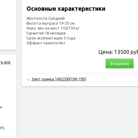
Основные характеристики
Жесткость Средний
Высота матраса 19-20 см.
Макс. вес на мест 110/130 кг
Гарантия 18 месяцев
Срок эксплуатации 3 года
Эффект памяти Нет
Цена:
13500
руб
ть все
В корзину
←
Элит-рамка 140/200(190-195)
и
PPE