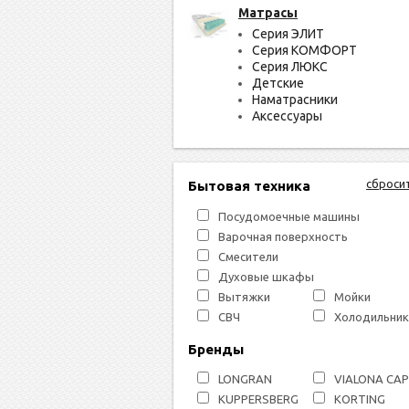
Матрасы
Серия ЭЛИТ
Серия КОМФОРТ
Серия ЛЮКС
Детские
Наматрасники
Аксессуары
сброси
Бытовая техника
Посудомоечные машины
Варочная поверхность
Смесители
Духовые шкафы
Вытяжки
Мойки
СВЧ
Холодильник
Бренды
LONGRAN
VIALONA CA
KUPPERSBERG
KORTING