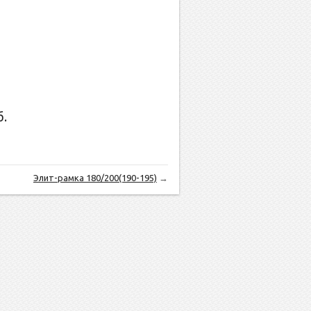
.
Элит-рамка 180/200(190-195)
→