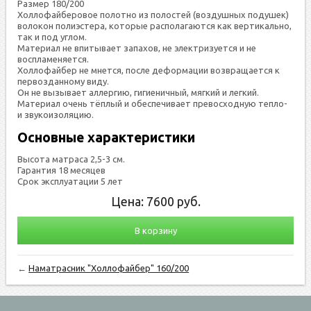
Размер 180/200
Холлофайберовое полотно из полостей (воздушных подушек)
волокон полиэстера, которые располагаются как вертикально,
так и под углом.
Материал не впитывает запахов, не электризуется и не
воспламеняется.
Холлофайбер не мнется, после деформации возвращается к
первозданному виду.
Он не вызывает аллергию, гигиеничный, мягкий и легкий.
Материал очень тёплый и обеспечивает превосходную тепло-
и звукоизоляцию.
Основные характеристики
Высота матраса 2,5-3 см.
Гарантия 18 месяцев
Срок эксплуатации 5 лет
Цена:
7600
руб.
В корзину
←
Наматрасник "Холлофайбер" 160/200