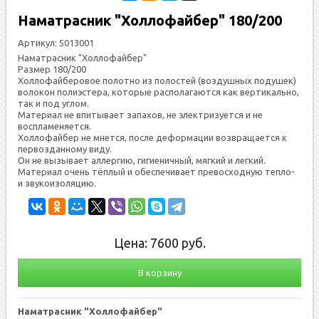
Наматрасник "Холлофайбер" 180/200
Артикул:
5013001
Наматрасник "Холлофайбер"
Размер 180/200
Холлофайберовое полотно из полостей (воздушных подушек)
волокон полиэстера, которые располагаются как вертикально,
так и под углом.
Материал не впитывает запахов, не электризуется и не
воспламеняется.
Холлофайбер не мнется, после деформации возвращается к
первозданному виду.
Он не вызывает аллергию, гигиеничный, мягкий и легкий.
Материал очень тёплый и обеспечивает превосходную тепло-
и звукоизоляцию.
Цена:
7600
руб.
В корзину
Наматрасник "Холлофайбер"