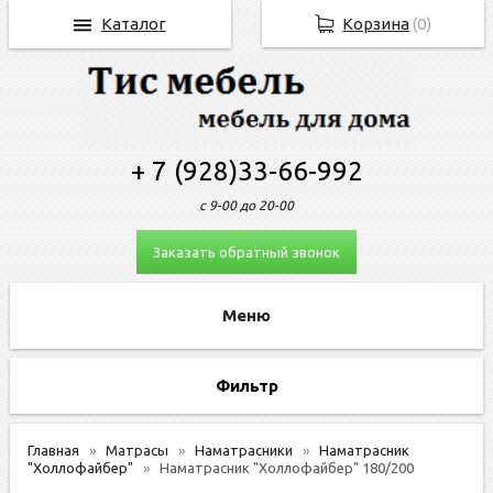
Каталог
Корзина
(
0
)
+ 7 (928)33-66-992
с 9-00 до 20-00
Заказать обратный звонок
Фильтр
Главная
Матрасы
Наматрасники
Наматрасник
"Холлофайбер"
Наматрасник "Холлофайбер" 180/200