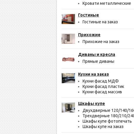
Кровати металлические
Гостиные
Гостиные на заказ
Прихожие
Прихожие на заказ
Диваны и кресла
Прямые диваны
Кухни на заказ
Кухни фасад МДФ
Кухни фасад пластик
Кухни фасад массив
Шкафы купе
Двухдверные 120/140/16
Трехдверные 180/210/24
Шкафы купе фотопечать
Шкафы купе на заказ