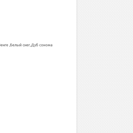
нге ,Белый снег,Дуб сонома