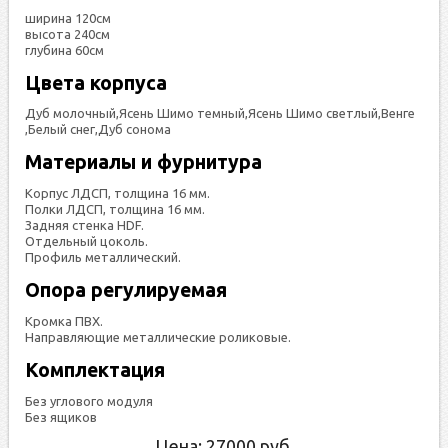
ширина 120см
высота 240см
глубина 60см
Цвета корпуса
Дуб молочный,Ясень Шимо темный,Ясень Шимо светлый,Венге
,Белый снег,Дуб сонома
Материалы и фурнитура
Корпус ЛДСП, толщина 16 мм.
Полки ЛДСП, толщина 16 мм.
Задняя стенка HDF.
Отдельный цоколь.
Профиль металлический.
Опора регулируемая
Кромка ПВХ.
Направляющие металлические роликовые.
Комплектация
Без углового модуля
Без ящиков
Цена:
27000
руб.