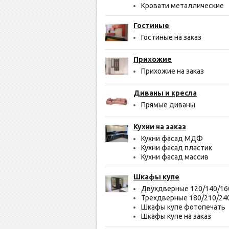
Кровати металлические
Гостиные
Гостиные на заказ
Прихожие
Прихожие на заказ
Диваны и кресла
Прямые диваны
Кухни на заказ
Кухни фасад МДФ
Кухни фасад пластик
Кухни фасад массив
Шкафы купе
Двухдверные 120/140/16
Трехдверные 180/210/24
Шкафы купе фотопечать
Шкафы купе на заказ