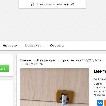
Нужна консультация?
Новости
Контакты
Отзывы
Главная
Шкафы купе
Трехдверные 180/210/240 см
Венге 210 см
Венг
Артикул
Венге
ширина 
высота 
глубина