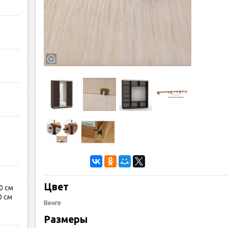
Цвет
0 см
0 см
Венге
Размеры