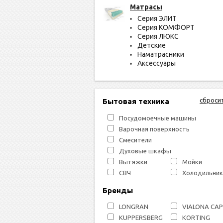
Матрасы
Серия ЭЛИТ
Серия КОМФОРТ
Серия ЛЮКС
Детские
Наматрасники
Аксессуары
сброси
Бытовая техника
Посудомоечные машины
Варочная поверхность
Смесители
Духовые шкафы
Вытяжки
Мойки
СВЧ
Холодильник
Бренды
LONGRAN
VIALONA CA
KUPPERSBERG
KORTING