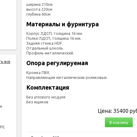
ширина 210см
высота 220см
глубина 60см
Материалы и фурнитура
Корпус ЛДСП, толщина 16 мм.
Полки ЛДСП, толщина 16 мм.
Задняя стенка HDF.
Отдельный цоколь.
Профиль металлический.
ть все
Опора регулируемая
Кромка ПВХ.
Направляющие металлические роликовые.
Комплектация
Без углового модуля
Без ящиков
и
Цена:
35400
руб
В корзину
PPE