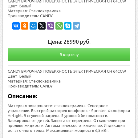
CANDY ВАРОЧНАЯ ПОВЕРХНОСТЬ ЭЛЕКТРИЧЕСКАЯ CH 64CCW
Цвет: Белый
Материал: Стеклокерамика
Производитель: СANDY
Цена:
28990
руб.
В корзину
CANDY ВАРОЧНАЯ ПОВЕРХНОСТЬ ЭЛЕКТРИЧЕСКАЯ CH 64CCW
Цвет: Белый
Материал: Стеклокерамика
Производитель: СANDY
Описание:
Материал поверхности: стеклокерамика. Сенсорное
управление. Быстрый разогрев конфорок - Sprinter. 4 конфорки
Hi-Light. 9 ступеней нагрева. 5 уровней безопасности.
Блокировка от детей. Защита от перегрева. Отключение при
проливе жидкости. Автоматическое отключение. Индикация
остаточного тепла. Максимальная мощность 6,5 кВт.