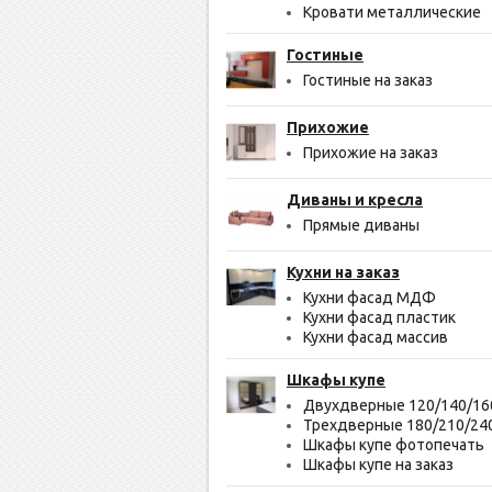
Кровати металлические
Гостиные
Гостиные на заказ
Прихожие
Прихожие на заказ
Диваны и кресла
Прямые диваны
Кухни на заказ
Кухни фасад МДФ
Кухни фасад пластик
Кухни фасад массив
Шкафы купе
Двухдверные 120/140/16
Трехдверные 180/210/24
Шкафы купе фотопечать
Шкафы купе на заказ