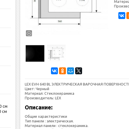
Материа
Произво
LEX EVH 640 BL ЭЛЕКТРИЧЕСКАЯ ВАРОЧНАЯ ПОВЕРХНОСТ
Цвет: Черный
Материал: Стеклокерамика
Производитель: LEX
0 см
Описание:
0 см
Общие характеристики
Тип панели : электрическая.
Материал панели : стеклокерамика.