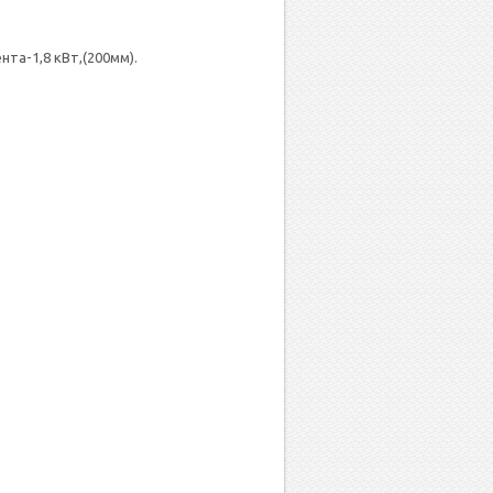
нта-1,8 кВт,(200мм).