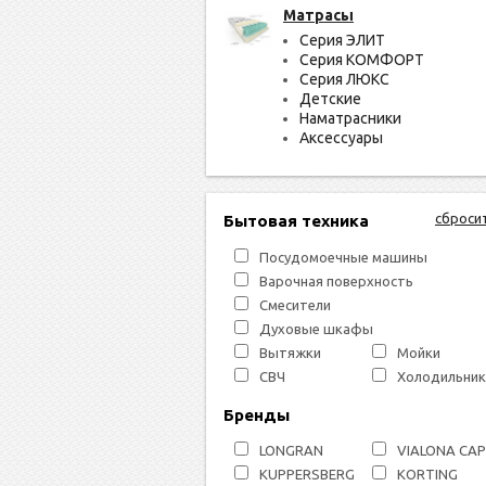
Матрасы
Серия ЭЛИТ
Серия КОМФОРТ
Серия ЛЮКС
Детские
Наматрасники
Аксессуары
сброси
Бытовая техника
Посудомоечные машины
Варочная поверхность
Смесители
Духовые шкафы
Вытяжки
Мойки
СВЧ
Холодильник
Бренды
LONGRAN
VIALONA CA
KUPPERSBERG
KORTING