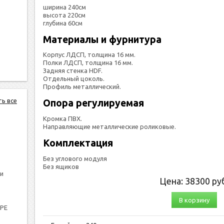
ширина 240см
высота 220см
глубина 60см
Материалы и фурнитура
Корпус ЛДСП, толщина 16 мм.
Полки ЛДСП, толщина 16 мм.
Задняя стенка HDF.
Отдельный цоколь.
Профиль металлический.
ть все
Опора регулируемая
Кромка ПВХ.
Направляющие металлические роликовые.
Комплектация
Без углового модуля
Без ящиков
и
Цена:
38300
руб
В корзину
PPE