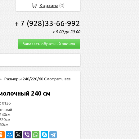
Корзина
(
0
)
+ 7 (928)33-66-992
с 9-00 до 20-00
Заказать обратный звонок
Размеры 240/220/60 Смотреть все
молочный 240 см
:
0126
лочный
240см
220см
 60см