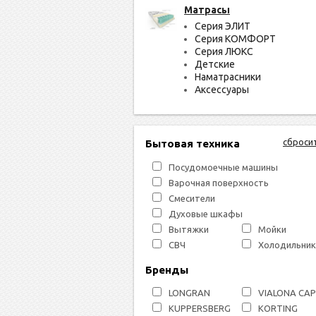
Матрасы
Серия ЭЛИТ
Серия КОМФОРТ
Серия ЛЮКС
Детские
Наматрасники
Аксессуары
сброси
Бытовая техника
Посудомоечные машины
Варочная поверхность
Смесители
Духовые шкафы
Вытяжки
Мойки
СВЧ
Холодильник
Бренды
LONGRAN
VIALONA CA
KUPPERSBERG
KORTING