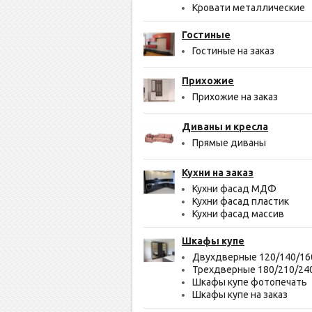
Кровати металлические
Гостиные
Гостиные на заказ
Прихожие
Прихожие на заказ
Диваны и кресла
Прямые диваны
Кухни на заказ
Кухни фасад МДФ
Кухни фасад пластик
Кухни фасад массив
Шкафы купе
Двухдверные 120/140/16
Трехдверные 180/210/24
Шкафы купе фотопечать
Шкафы купе на заказ