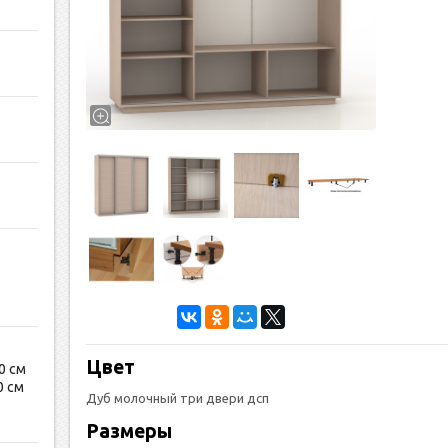
Цвет
0 см
0 см
Дуб молочный три двери дсп
Размеры