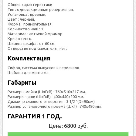
Общие характеристики
Тип : односекционная реверсивная.
Установка : врезная.
Цвет : черный.
Форма : прямоугольная.
Количество чаш : 1.
Материал : литьевой мрамор.
Крыло : есть.
Ширина шкафа : от 60 см.
Отверстие под смеситель : нет.
Комплектация
Сифон, система выпусков и переливов.
Шаблон для монтажа.
Габариты
Размеры мойки (ШхГхВ) : 760х510х217 мм.
Размеры чаши (ШхГхВ) : 400х440х200 мм.
Диаметр сливного отверстия : 3 1/2 "(D=90мм).
Размер установочного проёма (ШхГ) : 740х490 мм.
ГАРАНТИЯ 1 ГОД.
Цена:
6800
руб.