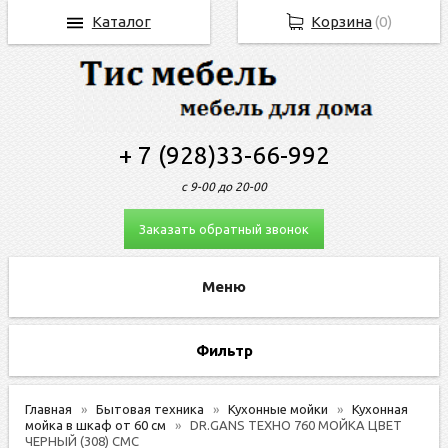
Каталог
Корзина
(
0
)
+ 7 (928)33-66-992
с 9-00 до 20-00
Заказать обратный звонок
Фильтр
Главная
Бытовая техника
Кухонные мойки
Кухонная
мойка в шкаф от 60 см
DR.GANS ТЕХНО 760 МОЙКА ЦВЕТ
ЧЕРНЫЙ (308) СМС