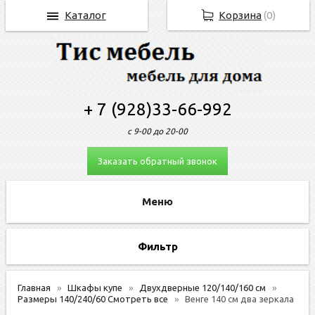
Каталог
Корзина
(
0
)
+ 7 (928)33-66-992
с 9-00 до 20-00
Заказать обратный звонок
Фильтр
Главная
Шкафы купе
Двухдверные 120/140/160 см
Размеры 140/240/60 Смотреть все
Венге 140 см два зеркала