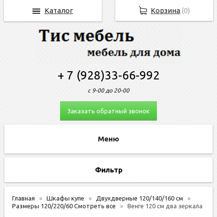
Каталог
Корзина
(
0
)
+ 7 (928)33-66-992
с 9-00 до 20-00
Заказать обратный звонок
Фильтр
Главная
Шкафы купе
Двухдверные 120/140/160 см
Размеры 120/220/60 Смотреть все
Венге 120 см два зеркала