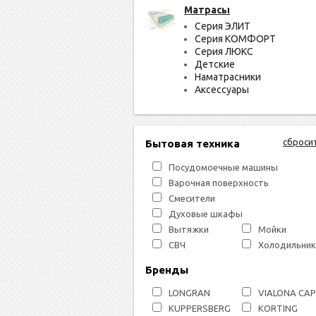
Матрасы
Серия ЭЛИТ
Серия КОМФОРТ
Серия ЛЮКС
Детские
Наматрасники
Аксессуары
сброси
Бытовая техника
Посудомоечные машины
Варочная поверхность
Смесители
Духовые шкафы
Вытяжки
Мойки
СВЧ
Холодильник
Бренды
LONGRAN
VIALONA CA
KUPPERSBERG
KORTING