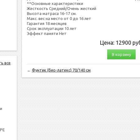
**Основные характеристики
Жесткость Средний/Очень жесткий
Высота матраса 16-17 см.
Макс. вес на место от 0 до 16 лет
Гарантия 18 месяцев
Срок эксплуатации 10 лет
Эффект памяти Нет
Цена:
12900
руб
В корзину
ть все
←
Фунтик (био-латекс) 70/140 см
и
PPE