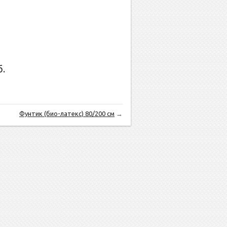
.
Фунтик (био-латекс) 80/200 см
→