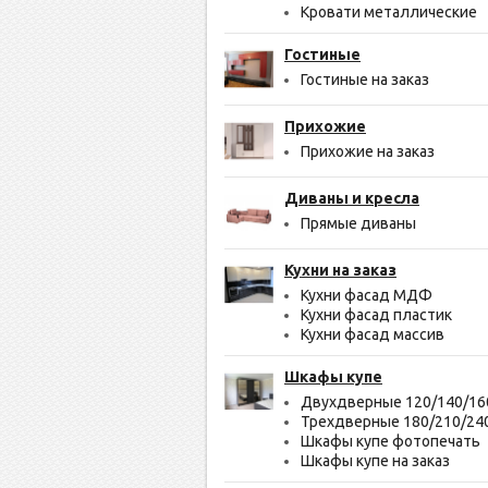
Кровати металлические
Гостиные
Гостиные на заказ
Прихожие
Прихожие на заказ
Диваны и кресла
Прямые диваны
Кухни на заказ
Кухни фасад МДФ
Кухни фасад пластик
Кухни фасад массив
Шкафы купе
Двухдверные 120/140/16
Трехдверные 180/210/24
Шкафы купе фотопечать
Шкафы купе на заказ