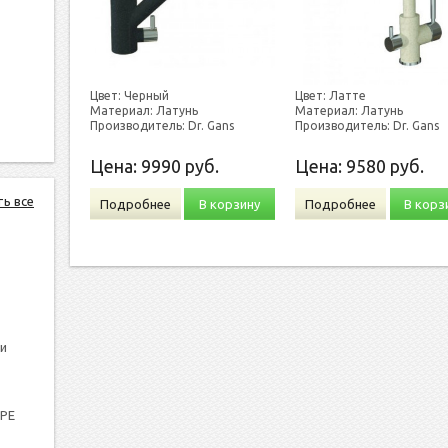
Цвет: Черный
Цвет: Латте
Материал: Латунь
Материал: Латунь
Производитель: Dr. Gans
Производитель: Dr. Gans
Цена:
9990
руб.
Цена:
9580
руб.
ть все
Подробнее
В корзину
Подробнее
В корз
и
PPE