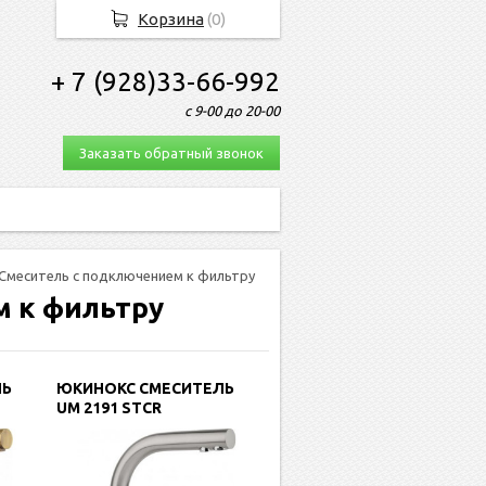
Корзина
(
0
)
+ 7 (928)33-66-992
с 9-00 до 20-00
Заказать обратный звонок
Смеситель с подключением к фильтру
м к фильтру
ЛЬ
ЮКИНОКС СМЕСИТЕЛЬ
UM 2191 STCR