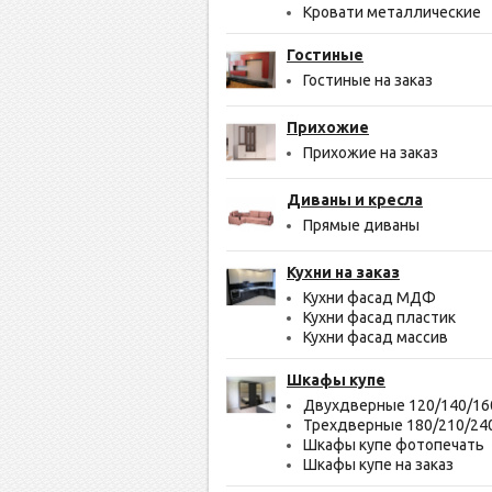
Кровати металлические
Гостиные
Гостиные на заказ
Прихожие
Прихожие на заказ
Диваны и кресла
Прямые диваны
Кухни на заказ
Кухни фасад МДФ
Кухни фасад пластик
Кухни фасад массив
Шкафы купе
Двухдверные 120/140/16
Трехдверные 180/210/24
Шкафы купе фотопечать
Шкафы купе на заказ