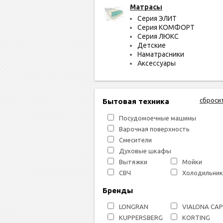
Матрасы
Серия ЭЛИТ
Серия КОМФОРТ
Серия ЛЮКС
Детские
Наматрасники
Аксессуары
сброси
Бытовая техника
Посудомоечные машины
Варочная поверхность
Смесители
Духовые шкафы
Вытяжки
Мойки
СВЧ
Холодильник
Бренды
LONGRAN
VIALONA CA
KUPPERSBERG
KORTING