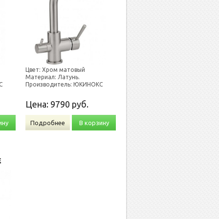
Цвет: Хром матовый
Материал: Латунь.
С
Производитель: ЮКИНОКС
Цена:
9790
руб.
ину
Подробнее
В корзину
Е