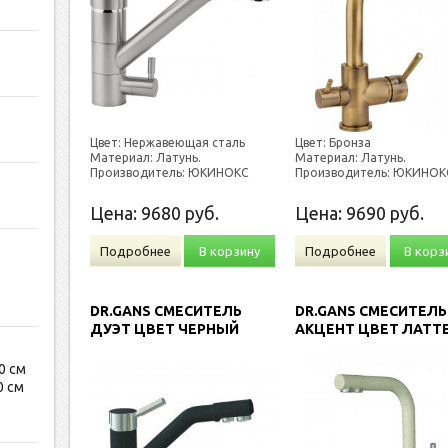
Цвет: Нержавеющая сталь
Цвет: Бронза
Материал: Латунь.
Материал: Латунь.
Производитель: ЮКИНОКС
Производитель: ЮКИНОК
Цена:
9680
руб.
Цена:
9690
руб.
Подробнее
В корзину
Подробнее
В корз
DR.GANS СМЕСИТЕЛЬ
DR.GANS СМЕСИТЕЛЬ
ДУЭТ ЦВЕТ ЧЕРНЫЙ
АКЦЕНТ ЦВЕТ ЛАТТ
0 см
0 см